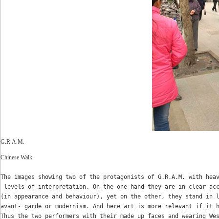
G.R.A.M.
Chinese Walk
The images showing two of the protagonists of G.R.A.M. with hea
 levels of interpretation. On the one hand they are in clear ac
(in appearance and behaviour), yet on the other, they stand in 
avant- garde or modernism. And here art is more relevant if it 
Thus the two performers 
with their made up faces and wearing We