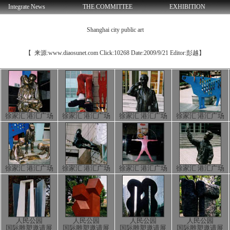
Integrate News
THE COMMITTEE
EXHIBITION
Shanghai city public art
【 来源:www.diaosunet.com Click:10268 Date:2009/9/21 Editor:彭越】
徐家汇 港汇广场
徐家汇 港汇广场
徐家汇 港汇广场
徐家汇 港汇广场
徐家汇 港汇广场
徐家汇 港汇广场
徐家汇 港汇广场
徐家汇 港汇广场
人民公园
人民公园
人民公园
人民公园
国际雕塑邀请展
国际雕塑邀请展
国际雕塑邀请展
国际雕塑邀请展