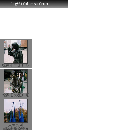
JingWei Culture Art Center
徐家汇 港汇广场
徐家汇 港汇广场
人民公园
国际雕塑邀请展