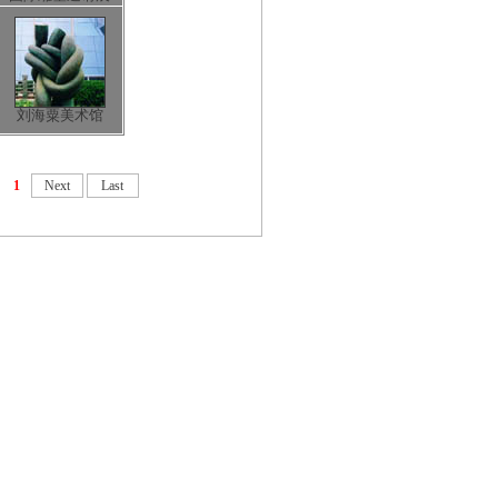
刘海粟美术馆
1
Next
Last